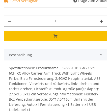
Frage zum Artikel
Sofort verfügbar
Beschreibung
Spezifikationen: Produktname: ES-6631HB 2.4G 1:24
6CH RC Alloy Carrier Arm Truck With Eight Wheels
Farbe: Blau Fernsteuerung: 2.4GHZ Hauptmaterial: ABS
Funktionen: Vorwärts und rückwärts, links drehen und
rechts drehen, Lichteffekt Produktgröße (aufgeklappt):
27.5x15.5x12 cm Verpackungsinformationen: Fenster-
Box Verpackungsgröße: 35*17.5*16cm Umfang der
Lieferung: Auto x1 Fernsteuerung x1 Batterie x1 USB-
Ladekabel x1