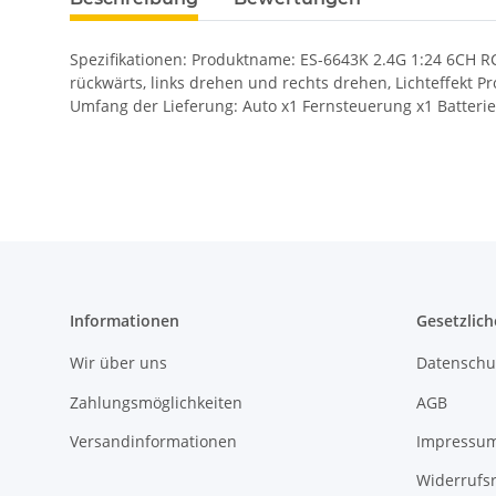
Spezifikationen: Produktname: ES-6643K 2.4G 1:24 6CH R
rückwärts, links drehen und rechts drehen, Lichteffekt
Umfang der Lieferung: Auto x1 Fernsteuerung x1 Batteri
Informationen
Gesetzlich
Wir über uns
Datenschu
Zahlungsmöglichkeiten
AGB
Versandinformationen
Impressu
Widerrufs