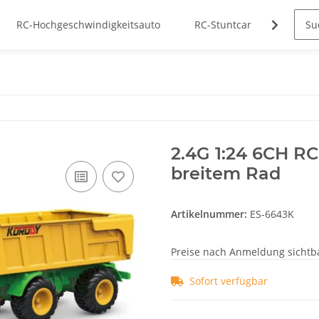
RC-Hochgeschwindigkeitsauto
RC-Stuntcar
Herstel
2.4G 1:24 6CH R
breitem Rad
Artikelnummer:
ES-6643K
Preise nach Anmeldung sichtb
Sofort verfügbar