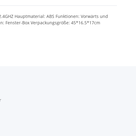
 2.4GHZ Hauptmaterial: ABS Funktionen: Vorwärts und
nen: Fenster-Box Verpackungsgröße: 45*16.5*17cm
r