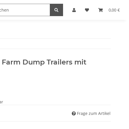
ler
Hersteller
0,00 €
C Farm Dump Trailers mit
ar
Frage zum Artikel