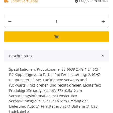
Frage zum Artikel
Sofort verfügbar
Beschreibung
Spezifikationen: Produktname: ES-6638 2.4G 1:24 6CH
RC Kipppflüge Auto Farbe: Rot Fernsteuerung: 2.4GHZ
Hauptmaterial: ABS Funktionen: Vorwärts und
rückwärts, links drehen und rechts drehen, Lichteffekt
Produktgröße (aufgeklappt): 37x10.5x12 cm
Verpackungsinformationen: Fenster-Box
Verpackungsgröße: 45*13*16.5cm Umfang der
Lieferung: Auto x1 Fernsteuerung x1 Batterie x1 USB-
Ladekabel x1