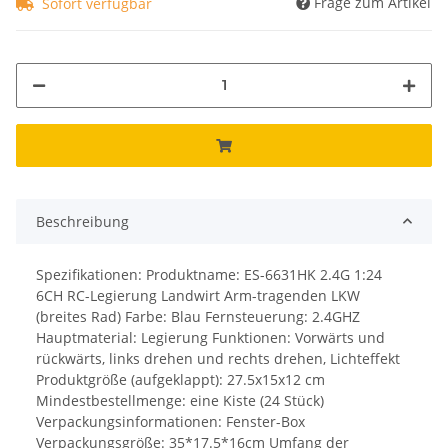
Frage zum Artikel
Sofort verfügbar
Beschreibung
Spezifikationen: Produktname: ES-6631HK 2.4G 1:24
6CH RC-Legierung Landwirt Arm-tragenden LKW
(breites Rad) Farbe: Blau Fernsteuerung: 2.4GHZ
Hauptmaterial: Legierung Funktionen: Vorwärts und
rückwärts, links drehen und rechts drehen, Lichteffekt
Produktgröße (aufgeklappt): 27.5x15x12 cm
Mindestbestellmenge: eine Kiste (24 Stück)
Verpackungsinformationen: Fenster-Box
Verpackungsgröße: 35*17.5*16cm Umfang der