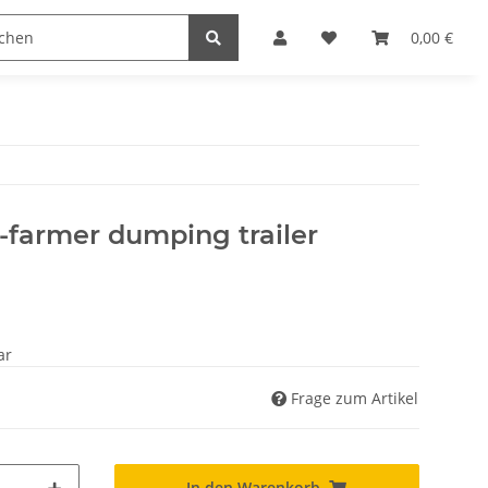
ler
Hersteller
0,00 €
-farmer dumping trailer
ar
Frage zum Artikel
In den Warenkorb