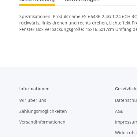
Spezifikationen: Produktname:ES-6643B 2.4G 1:24 6CH R
rückwärts, links drehen und rechts drehen, Lichteffekt
Fenster-Box Verpackungsgröße: 45x16.5x17cm Umfang der 
Informationen
Gesetzlich
Wir über uns
Datenschu
Zahlungsmöglichkeiten
AGB
Versandinformationen
Impressu
Widerrufs