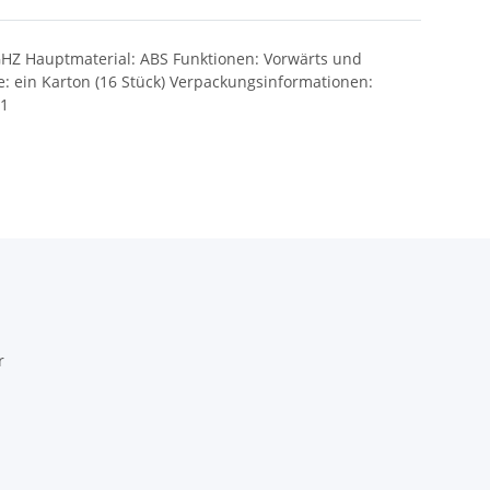
GHZ Hauptmaterial: ABS Funktionen: Vorwärts und
: ein Karton (16 Stück) Verpackungsinformationen:
x1
r