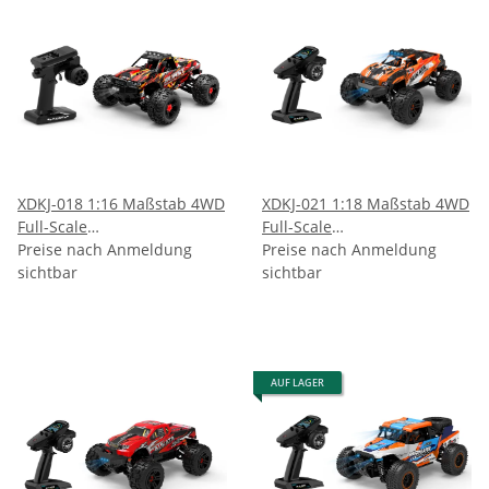
XDKJ-018 1:16 Maßstab 4WD
XDKJ-021 1:18 Maßstab 4WD
Full-Scale
Full-Scale
Hochgeschwindigkeits-
Preise nach Anmeldung
Hochgeschwindigkeits-
Preise nach Anmeldung
Geländewagen
sichtbar
Geländewagen
sichtbar
AUF LAGER