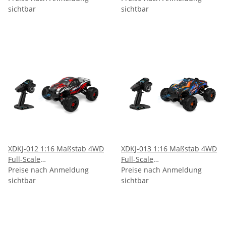
sichtbar
Geländewagen
sichtbar
XDKJ-012 1:16 Maßstab 4WD
XDKJ-013 1:16 Maßstab 4WD
Full-Scale
Full-Scale
Hochgeschwindigkeits-
Preise nach Anmeldung
Hochgeschwindigkeits-
Preise nach Anmeldung
Geländewagen
sichtbar
Geländewagen
sichtbar