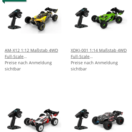
AM-X12 1:12 Maßstab 4WD
XDKJ-001 1:14 Maßstab 4WD
Full-Scale
Full-Scale
Hochgeschwindigkeits-
Preise nach Anmeldung
Hochgeschwindigkeits-
Preise nach Anmeldung
Rennwagen
sichtbar
Rennwagen
sichtbar