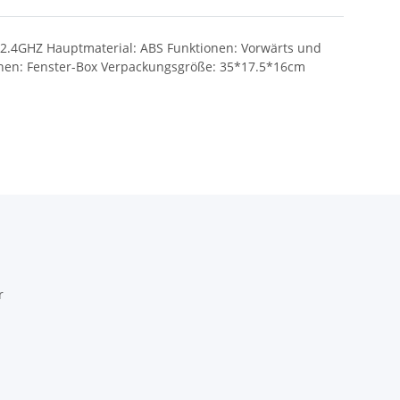
: 2.4GHZ Hauptmaterial: ABS Funktionen: Vorwärts und
ionen: Fenster-Box Verpackungsgröße: 35*17.5*16cm
r