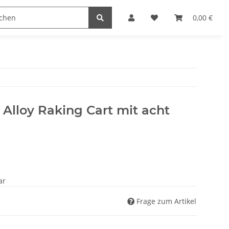
ler
Hersteller
0,00 €
 Alloy Raking Cart mit acht
ar
Frage zum Artikel