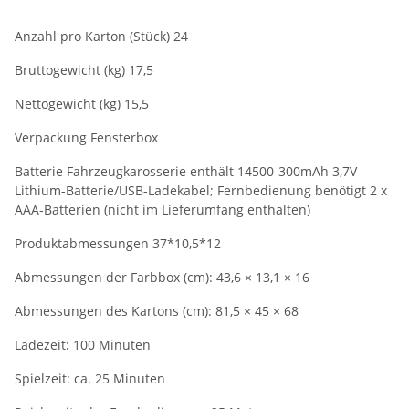
Anzahl pro Karton (Stück) 24
Bruttogewicht (kg) 17,5
Nettogewicht (kg) 15,5
Verpackung Fensterbox
Batterie Fahrzeugkarosserie enthält 14500-300mAh 3,7V
Lithium-Batterie/USB-Ladekabel; Fernbedienung benötigt 2 x
AAA-Batterien (nicht im Lieferumfang enthalten)
Produktabmessungen 37*10,5*12
Abmessungen der Farbbox (cm): 43,6 × 13,1 × 16
Abmessungen des Kartons (cm): 81,5 × 45 × 68
Ladezeit: 100 Minuten
Spielzeit: ca. 25 Minuten